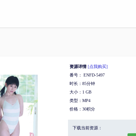
资源详情
[点我购买]
番号： ENFD-5497
时长：85分钟
大小：1 GB
类型：MP4
价格：30积分
下载当前资源：