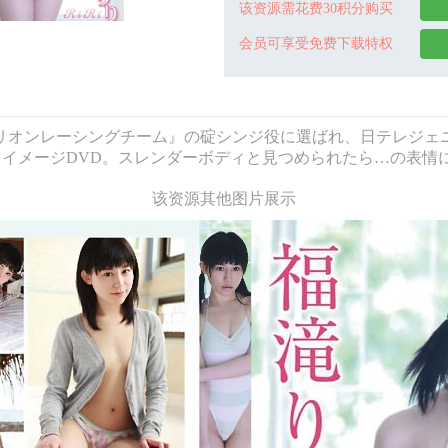
该资源需花费30积分购买
会员可享受免费下载特权
ヴァンゲリオンレーシングチーム』の碇シンジ役に選ばれ、日テレジ
ドイメージDVD。スレンダーボディと見つめられたら…の表情
该资源其他图片展示