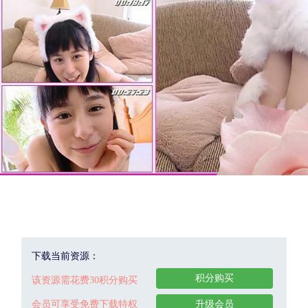
下载当前资源：
积分购买
该资源需花费30积分购买
会员可享受免费下载特权
升级会员