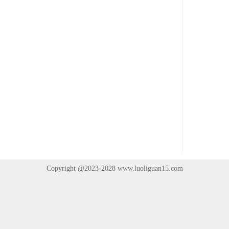
Copyright @2023-2028
www.luoliguan15.com