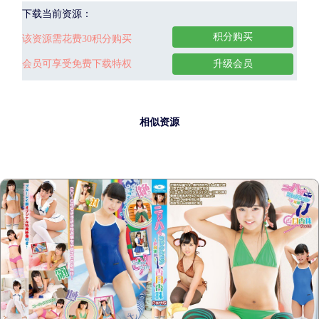
下载当前资源：
积分购买
该资源需花费30积分购买
会员可享受免费下载特权
升级会员
相似资源