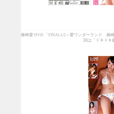
篠崎愛 DVD 「FINAL1/2～愛ワンダーラン
回は「ドキドキ