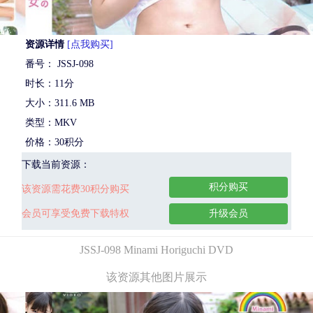
资源详情
[点我购买]
番号： JSSJ-098
时长：11分
大小：311.6 MB
类型：MKV
价格：30积分
下载当前资源：
积分购买
该资源需花费30积分购买
会员可享受免费下载特权
升级会员
JSSJ-098 Minami Horiguchi DVD
该资源其他图片展示