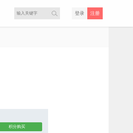
登录
注册
积分购买