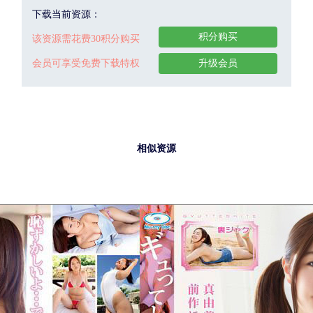
下载当前资源：
积分购买
该资源需花费30积分购买
会员可享受免费下载特权
升级会员
相似资源