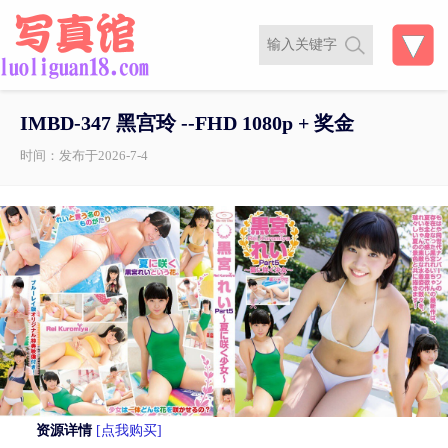
IMBD-347 黑宫玲 --FHD 1080p + 奖金
时间：发布于2026-7-4
资源详情
[点我购买]