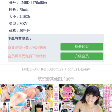
番号： IMBD-347fhdRbA
时长：75min
大小：2.16Gb
类型：MKV
价格：30积分
下载当前资源：
积分购买
该资源需花费30积分购买
会员可享受免费下载特权
升级会员
IMBD-347 Rei Kuromiya + bonus Blu-ray
该资源其他图片展示