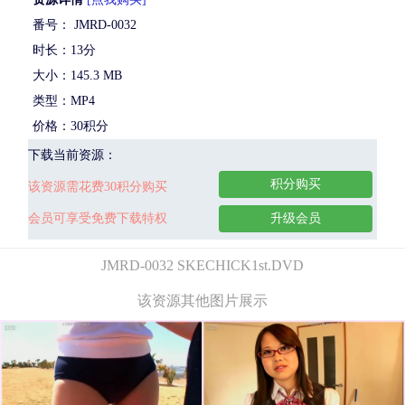
番号： JMRD-0032
时长：13分
大小：145.3 MB
类型：MP4
价格：30积分
下载当前资源：
积分购买
该资源需花费30积分购买
会员可享受免费下载特权
升级会员
JMRD-0032 SKECHICK1st.DVD
该资源其他图片展示