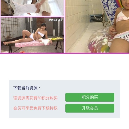
下载当前资源：
积分购买
该资源需花费30积分购买
会员可享受免费下载特权
升级会员