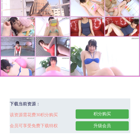
下载当前资源：
积分购买
该资源需花费30积分购买
会员可享受免费下载特权
升级会员