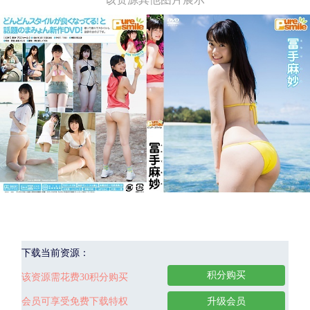
下载当前资源：
积分购买
该资源需花费30积分购买
会员可享受免费下载特权
升级会员