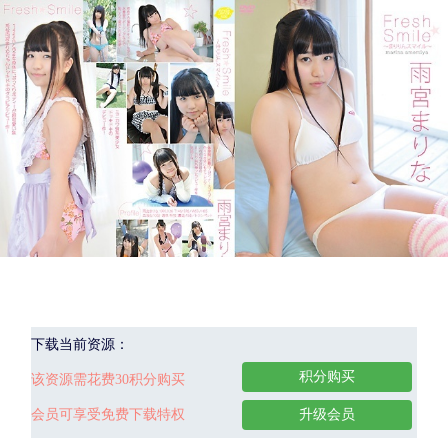
下载当前资源：
积分购买
该资源需花费30积分购买
会员可享受免费下载特权
升级会员