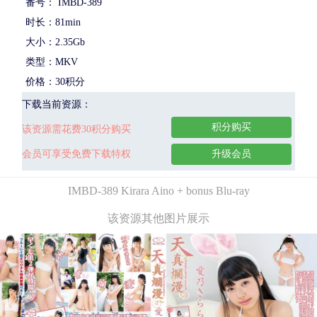
番号： IMBD-389
时长：81min
大小：2.35Gb
类型：MKV
价格：30积分
下载当前资源：
积分购买
该资源需花费30积分购买
会员可享受免费下载特权
升级会员
IMBD-389 Kirara Aino + bonus Blu-ray
该资源其他图片展示