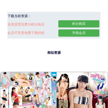
下载当前资源：
积分购买
该资源需花费30积分购买
会员可享受免费下载特权
升级会员
相似资源