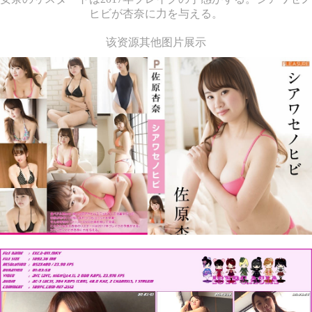
ヒビが杏奈に力を与える。
该资源其他图片展示