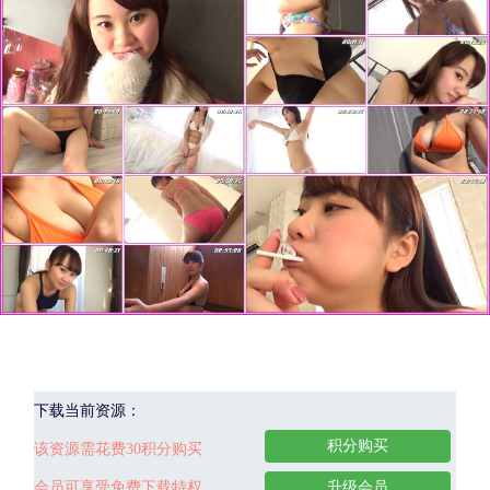
下载当前资源：
积分购买
该资源需花费30积分购买
会员可享受免费下载特权
升级会员